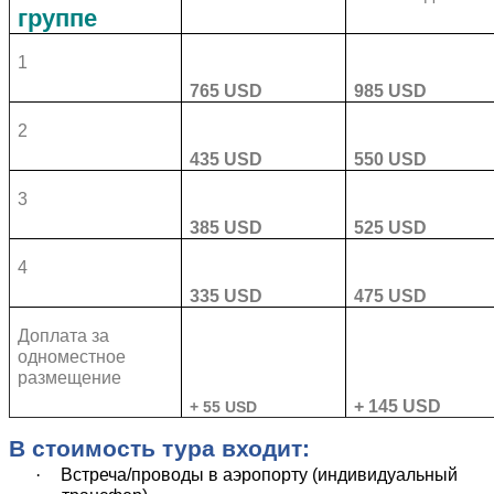
группе
1
765 USD
985 USD
2
435 USD
550 USD
3
385 USD
525 USD
4
335 USD
475 USD
Доплата за
одноместное
размещение
+ 145 USD
+ 55 USD
В стоимость тура входит:
·
Встреча/проводы в аэропорту (индивидуальный