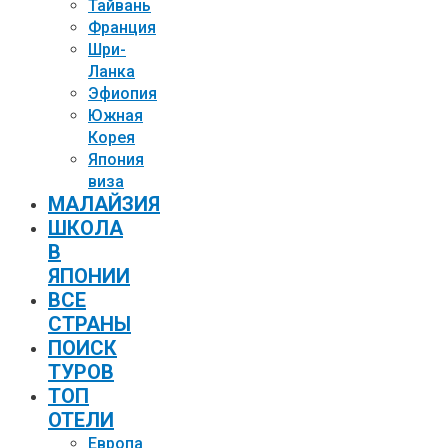
Тайвань
Франция
Шри-
Ланка
Эфиопия
Южная
Корея
Япония
виза
МАЛАЙЗИЯ
ШКОЛА
В
ЯПОНИИ
ВСЕ
СТРАНЫ
ПОИСК
ТУРОВ
ТОП
ОТЕЛИ
Европа