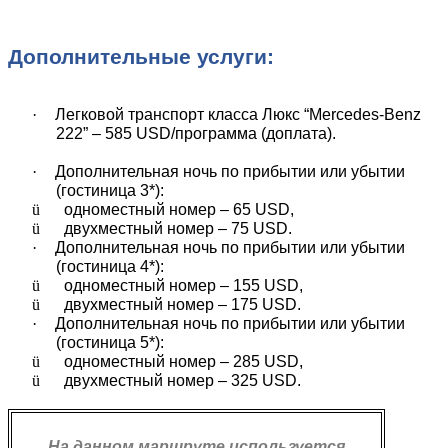
Дополнительные услуги:
·
Легковой транспорт класса Люкс “Mercedes-Benz
222” – 585 USD/программа (доплата).
·
Дополнительная ночь по прибытии или убытии
(гостиница 3*):
ü
одноместный номер – 65 USD,
ü
двухместный номер – 75 USD.
·
Дополнительная ночь по прибытии или убытии
(гостиница 4*):
ü
одноместный номер – 155 USD,
ü
двухместный номер – 175 USD.
·
Дополнительная ночь по прибытии или убытии
(гостиница 5*):
ü
одноместный номер – 285 USD,
ü
двухместный номер – 325 USD.
На данном маршруте используется