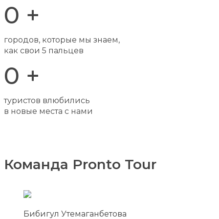
0
+
городов, которые мы знаем,
как свои 5 пальцев
0
+
туристов влюбились
в новые места с нами
Команда Pronto Tour
Бибигул Утемаганбетова