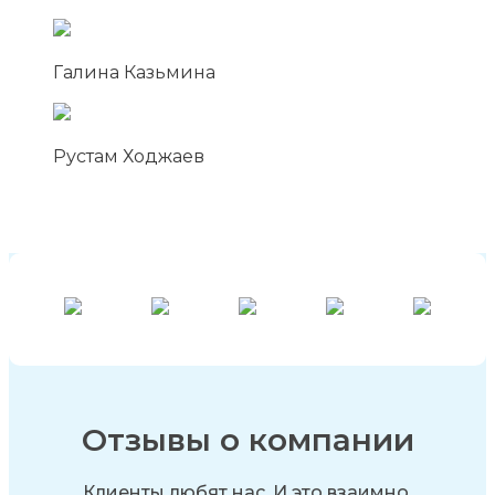
Галина Казьмина
Рустам Ходжаев
Отзывы о компании
Клиенты любят нас. И это взаимно.