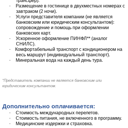
трансфер).
·
Размещение в гостинице в двухместных номерах с
завтраком (2 ночи).
·
Услуги представителя компании (не является
банковским или юридическим консультантом):
сопровождение и помощь при оформлении
банковских карт.
·
Ускоренное оформление ПИНФЛ** (аналог
СНИЛС).
·
Комфортабельный транспорт с кондиционером на
весь маршрут (индивидуальный транспорт).
·
Минеральная вода на каждый день тура.
*Представитель компании не является банковским или
юридическим консультантом.
Дополнительно оплачивается:
·
Стоимость международных перелетов.
·
Стоимость питания, не включенного в программу.
·
Медицинские издержки и страховка.