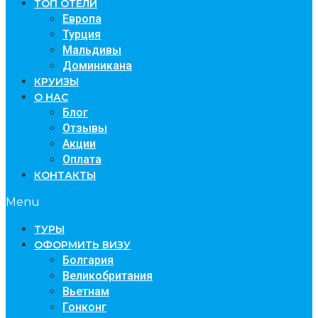
ТОП ОТЕЛИ
Европа
Турция
Мальдивы
Доминикана
КРУИЗЫ
О НАС
Блог
Отзывы
Акции
Оплата
КОНТАКТЫ
Menu
TУРЫ
ОФОРМИТЬ ВИЗУ
Болгария
Великобритания
Вьетнам
Гонконг