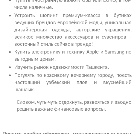
Купить иностранную валюту USD или EURO, в том
числе наличные.
Устроить шопинг премиум-класса в бутиках
ведущих брендов европейской моды, уникальная
дизайнерская одежда, авторские украшения,
великое множество аксессуаров и сувениров –
восточный стиль сейчас в тренде!
Купить электронику и технику Apple и Samsung по
выгодным ценам.
Изучить рынок недвижимости Ташкента.
Погулять по красивому вечернему городу, поесть
настоящий узбекский плов и вкуснейший
шашлык.
·
Словом, чуть-чуть отдохнуть, развеяться и заодно
решить важные финансовые вопросы.