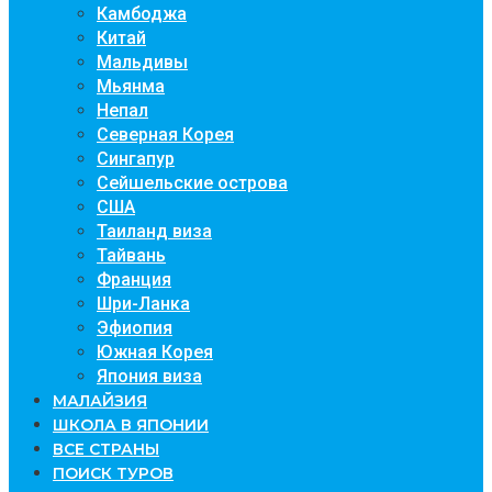
Камбоджа
Китай
Мальдивы
Мьянма
Непал
Северная Корея
Сингапур
Сейшельские острова
США
Таиланд виза
Тайвань
Франция
Шри-Ланка
Эфиопия
Южная Корея
Япония виза
МАЛАЙЗИЯ
ШКОЛА В ЯПОНИИ
ВСЕ СТРАНЫ
ПОИСК ТУРОВ