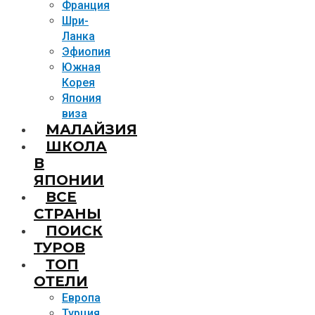
Франция
Шри-
Ланка
Эфиопия
Южная
Корея
Япония
виза
МАЛАЙЗИЯ
ШКОЛА
В
ЯПОНИИ
ВСЕ
СТРАНЫ
ПОИСК
ТУРОВ
ТОП
ОТЕЛИ
Европа
Турция