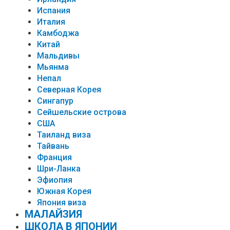
Испания
Италия
Камбоджа
Китай
Мальдивы
Мьянма
Непал
Северная Корея
Сингапур
Сейшельские острова
США
Таиланд виза
Тайвань
Франция
Шри-Ланка
Эфиопия
Южная Корея
Япония виза
МАЛАЙЗИЯ
ШКОЛА В ЯПОНИИ