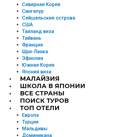
Северная Корея
Сингапур
Сейшельские острова
США
Таиланд виза
Тайвань
Франция
Шри-Ланка
Эфиопия
Южная Корея
Япония виза
МАЛАЙЗИЯ
ШКОЛА В ЯПОНИИ
ВСЕ СТРАНЫ
ПОИСК ТУРОВ
ТОП ОТЕЛИ
Европа
Турция
Мальдивы
Доминикана