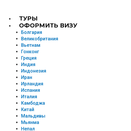
TУРЫ
ОФОРМИТЬ ВИЗУ
Болгария
Великобритания
Вьетнам
Гонконг
Греция
Индия
Индонезия
Иран
Ирландия
Испания
Италия
Камбоджа
Китай
Мальдивы
Мьянма
Непал