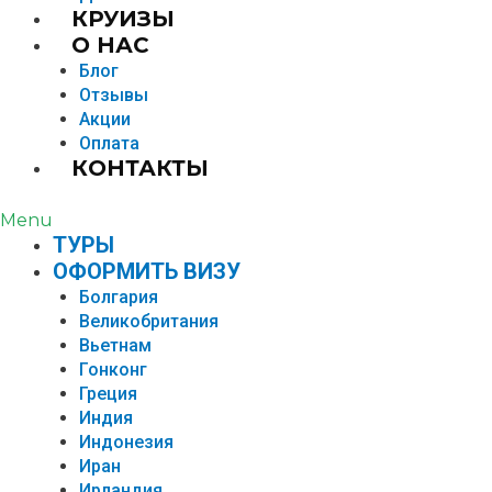
КРУИЗЫ
О НАС
Блог
Отзывы
Акции
Оплата
КОНТАКТЫ
Menu
TУРЫ
ОФОРМИТЬ ВИЗУ
Болгария
Великобритания
Вьетнам
Гонконг
Греция
Индия
Индонезия
Иран
Ирландия