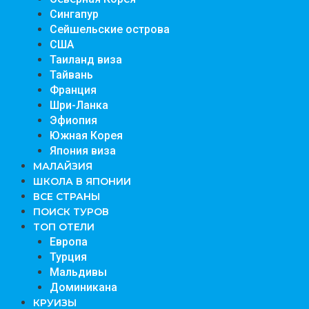
Сингапур
Сейшельские острова
США
Таиланд виза
Тайвань
Франция
Шри-Ланка
Эфиопия
Южная Корея
Япония виза
МАЛАЙЗИЯ
ШКОЛА В ЯПОНИИ
ВСЕ СТРАНЫ
ПОИСК ТУРОВ
ТОП ОТЕЛИ
Европа
Турция
Мальдивы
Доминикана
КРУИЗЫ