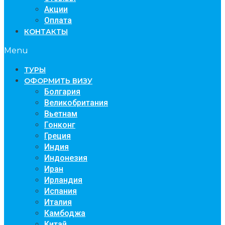
Акции
Оплата
КОНТАКТЫ
Menu
TУРЫ
ОФОРМИТЬ ВИЗУ
Болгария
Великобритания
Вьетнам
Гонконг
Греция
Индия
Индонезия
Иран
Ирландия
Испания
Италия
Камбоджа
Китай