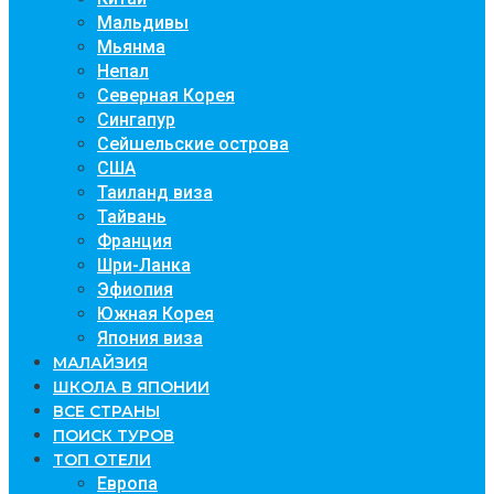
Мальдивы
Мьянма
Непал
Северная Корея
Сингапур
Сейшельские острова
США
Таиланд виза
Тайвань
Франция
Шри-Ланка
Эфиопия
Южная Корея
Япония виза
МАЛАЙЗИЯ
ШКОЛА В ЯПОНИИ
ВСЕ СТРАНЫ
ПОИСК ТУРОВ
ТОП ОТЕЛИ
Европа