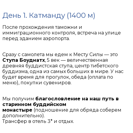
День 1. Катманду (1400 м)
После прохождения таможни и
иммиграционного контроля, встреча на улице
перед зданием аэропорта.
Сразу с самолета мы едем к Месту Силы — это
Ступа Боуднатх
, 5 век — величественная
древняя буддистская ступа, центр тибетского
буддизма, одна из самых больших в мире. У нас
будет время для прогулок, обеда (оплата по
меню), покупки сувениров.
Мы получим
благословление на наш путь в
старинном буддийском
монастыре
(подношение для обряда соберем
дополнительно).
Трансфер в отель 3* и отдых.