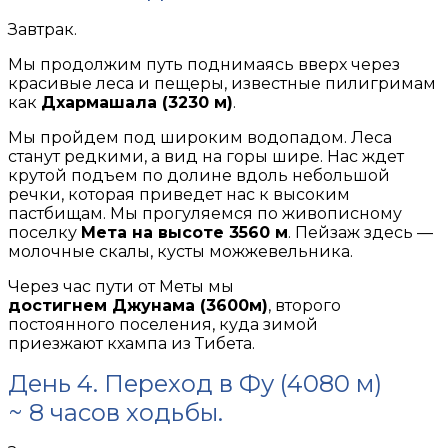
Завтрак.
Мы продолжим путь поднимаясь вверх через
красивые леса и пещеры, известные пилигримам
как
Дхармашала (3230 м)
.
Мы пройдем под широким водопадом. Леса
станут редкими, а вид на горы шире. Нас ждет
крутой подъем по долине вдоль небольшой
речки, которая приведет нас к высоким
пастбищам. Мы прогуляемся по живописному
поселку
Мета на высоте 3560 м
. Пейзаж здесь —
молочные скалы, кусты можжевельника.
Через час пути от Меты мы
достигнем Джунама (3600м)
, второго
постоянного поселения, куда зимой
приезжают кхампа из Тибета.
День 4. Переход в Фу (4080 м)
~ 8 часов ходьбы.