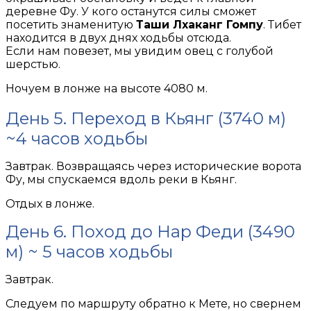
деревне Фу. У кого останутся силы сможет
посетить знаменитую
Таши Лхаканг Гомпу
. Тибет
находится в двух днях ходьбы отсюда.
Если нам повезет, мы увидим овец с голубой
шерстью.
Ночуем в лонже на высоте 4080 м.
День 5. Переход в Кьянг (3740 м)
~4 часов ходьбы
Завтрак. Возвращаясь через исторические ворота
Фу, мы спускаемся вдоль реки в Кьянг.
Отдых в лонже.
День 6. Поход до Нар Феди (3490
м) ~ 5 часов ходьбы
Завтрак.
Следуем по маршруту обратно к Мете, но свернем