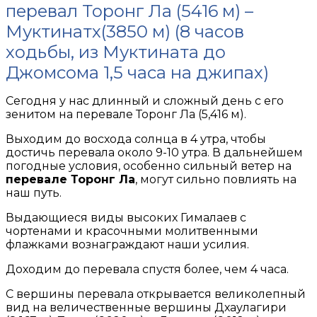
перевал Торонг Ла (5416 м) –
Муктинатх(3850 м) (8 часов
ходьбы, из Муктината до
Джомсома 1,5 часа на джипах)
Сегодня у нас длинный и сложный день с его
зенитом на перевале Торонг Ла (5,416 м).
Выходим до восхода солнца в 4 утра, чтобы
достичь перевала около 9-10 утра. В дальнейшем
погодные условия, особенно сильный ветер на
перевале Торонг Ла
, могут сильно повлиять на
наш путь.
Выдающиеся виды высоких Гималаев с
чортенами и красочными молитвенными
флажками вознаграждают наши усилия.
Доходим до перевала спустя более, чем 4 часа.
С вершины перевала открывается великолепный
вид на величественные вершины Дхаулагири