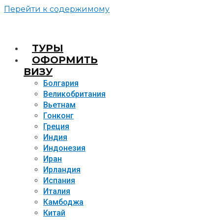
Перейти к содержимому
TУРЫ
ОФОРМИТЬ
ВИЗУ
Болгария
Великобритания
Вьетнам
Гонконг
Греция
Индия
Индонезия
Иран
Ирландия
Испания
Италия
Камбоджа
Китай