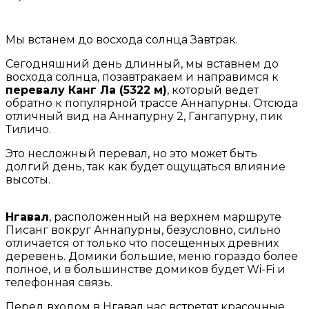
Мы встанем до восхода солнца Завтрак.
Сегодняшний день длинный, мы вставнем до
восхода солнца, позавтракаем и направимся к
перевалу Канг Ла (5322 м)
, который ведет
обратно к популярной трассе Аннапурны. Отсюда
отличный вид на Аннапурну 2, Гангапурну, пик
Тиличо.
Это несложный перевал, но это может быть
долгий день, так как будет ощущаться влияние
высоты.
Нгавал
, расположенный на верхнем маршруте
Писанг вокруг Аннапурны, безусловно, сильно
отличается от только что посещенных древних
деревень. Домики большие, меню гораздо более
полное, и в большинстве домиков будет Wi-Fi и
телефонная связь.
Перед входом в Нгавал нас встретят красочные