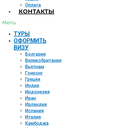
Оплата
КОНТАКТЫ
Menu
TУРЫ
ОФОРМИТЬ
ВИЗУ
Болгария
Великобритания
Вьетнам
Гонконг
Греция
Индия
Индонезия
Иран
Ирландия
Испания
Италия
Камбоджа