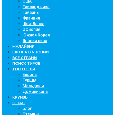
США
Таиланд виза
Тайвань
Франция
Шри-Ланка
Эфиопия
Южная Корея
Япония виза
МАЛАЙЗИЯ
ШКОЛА В ЯПОНИИ
ВСЕ СТРАНЫ
ПОИСК ТУРОВ
ТОП ОТЕЛИ
Европа
Турция
Мальдивы
Доминикана
КРУИЗЫ
О НАС
Блог
Отзывы