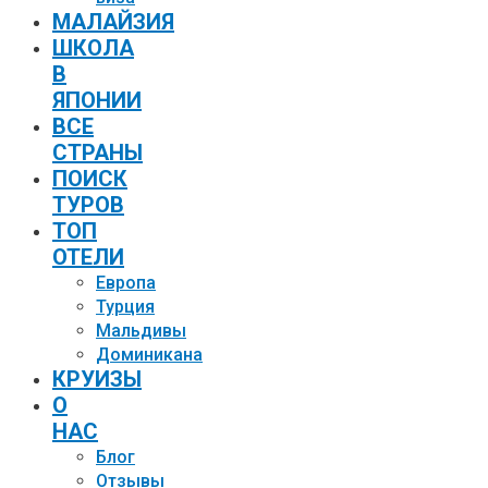
МАЛАЙЗИЯ
ШКОЛА
В
ЯПОНИИ
ВСЕ
СТРАНЫ
ПОИСК
ТУРОВ
ТОП
ОТЕЛИ
Европа
Турция
Мальдивы
Доминикана
КРУИЗЫ
О
НАС
Блог
Отзывы