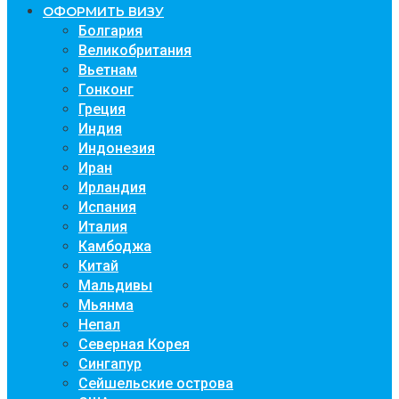
ОФОРМИТЬ ВИЗУ
Болгария
Великобритания
Вьетнам
Гонконг
Греция
Индия
Индонезия
Иран
Ирландия
Испания
Италия
Камбоджа
Китай
Мальдивы
Мьянма
Непал
Северная Корея
Сингапур
Сейшельские острова