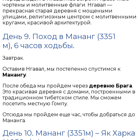
чортены и молитвенные флаги. Нгавал —
прекрасная старая деревня с мощеными
улицами, религиозным центром c молитвенными
кругами, красивой архитектурой.
День 9. Поход в Мананг (3351
м), 6 часов ходьбы.
Завтрак.
Оставив Нгавал, мы постепенно спустимся к
Манангу
.
После обеда мы пройдем через
деревню Брага
.
Это красивая деревня с домами, построенными в
традиционном тибетском стиле. Мы сможем
посетить местную Гомпу.
Отсюда мы пройдем еще час, чтобы добраться до
Мананга.
День 10. Мананг (3351м) – Як Харка