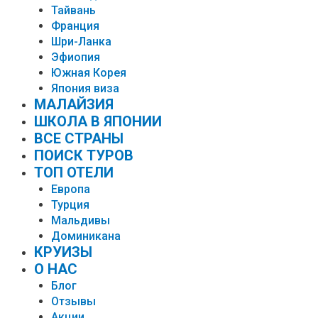
Тайвань
Франция
Шри-Ланка
Эфиопия
Южная Корея
Япония виза
МАЛАЙЗИЯ
ШКОЛА В ЯПОНИИ
ВСЕ СТРАНЫ
ПОИСК ТУРОВ
ТОП ОТЕЛИ
Европа
Турция
Мальдивы
Доминикана
КРУИЗЫ
О НАС
Блог
Отзывы
Акции