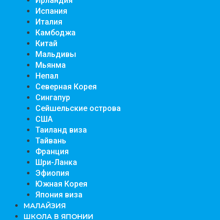
Ирландия
Испания
Италия
Камбоджа
Китай
Мальдивы
Мьянма
Непал
Северная Корея
Сингапур
Сейшельские острова
США
Таиланд виза
Тайвань
Франция
Шри-Ланка
Эфиопия
Южная Корея
Япония виза
МАЛАЙЗИЯ
ШКОЛА В ЯПОНИИ