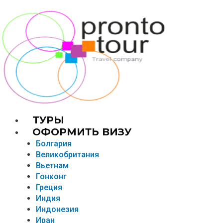
TУРЫ
ОФОРМИТЬ ВИЗУ
Болгария
Великобритания
Вьетнам
Гонконг
Греция
Индия
Индонезия
Иран