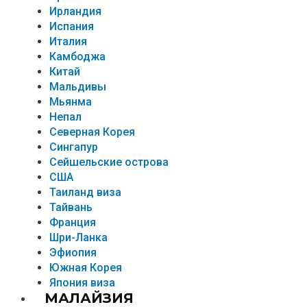
Ирландия
Испания
Италия
Камбоджа
Китай
Мальдивы
Мьянма
Непал
Северная Корея
Сингапур
Сейшельские острова
США
Таиланд виза
Тайвань
Франция
Шри-Ланка
Эфиопия
Южная Корея
Япония виза
МАЛАЙЗИЯ