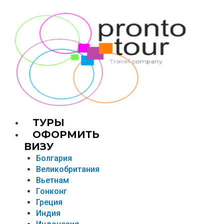
TУРЫ
ОФОРМИТЬ
ВИЗУ
Болгария
Великобритания
Вьетнам
Гонконг
Греция
Индия