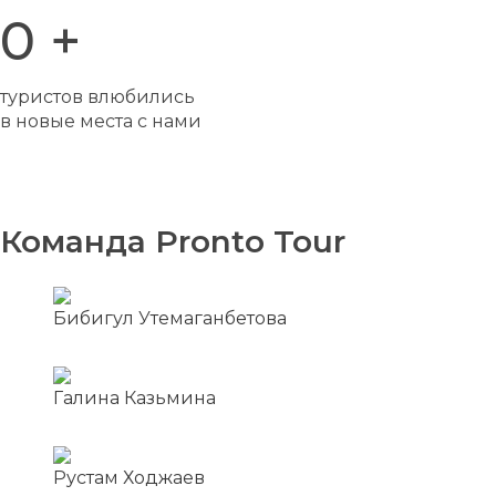
0
+
туристов влюбились
в новые места с нами
Команда Pronto Tour
Бибигул Утемаганбетова
Галина Казьмина
Рустам Ходжаев