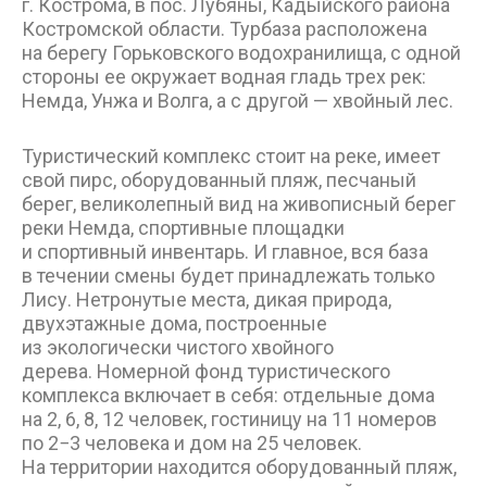
г. Кострома, в пос. Лубяны, Кадыйского района
Костромской области. Турбаза расположена
на берегу Горьковского водохранилища, с одной
стороны ее окружает водная гладь трех рек:
Немда, Унжа и Волга, а с другой — хвойный лес.
Туристический комплекс стоит на реке, имеет
свой пирс, оборудованный пляж, песчаный
берег, великолепный вид на живописный берег
реки Немда, спортивные площадки
и спортивный инвентарь. И главное, вся база
в течении смены будет принадлежать только
Лису. Нетронутые места, дикая природа,
двухэтажные дома, построенные
из экологически чистого хвойного
дерева. Номерной фонд туристического
комплекса включает в себя: отдельные дома
на 2, 6, 8, 12 человек, гостиницу на 11 номеров
по 2−3 человека и дом на 25 человек.
На территории находится оборудованный пляж,