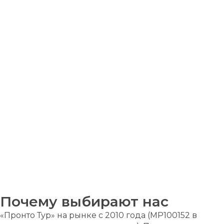
Почему выбирают нас
«Пронто Тур» на рынке с 2010 года (MP100152 в