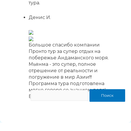
тура.
Денис И.
Большое спасибо компании
Пронто тур за супер отдых на
побережье Андаманского моря.
Мьянма - это супер, полное
отрешение от реальности и
погружение в мир Азии!!!
Программа тура подготовлена
мягко говоря со знанием дела!
Всем рекомендую.