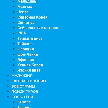
Мальдивы
Мьянма
Непал
Северная Корея
Сингапур
Сейшельские острова
США
Таиланд виза
Тайвань
Франция
Шри-Ланка
Эфиопия
Южная Корея
Япония виза
МАЛАЙЗИЯ
ШКОЛА В ЯПОНИИ
ВСЕ СТРАНЫ
ПОИСК ТУРОВ
ТОП ОТЕЛИ
Европа
Турция