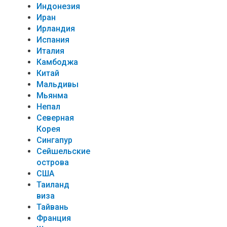
Индонезия
Иран
Ирландия
Испания
Италия
Камбоджа
Китай
Мальдивы
Мьянма
Непал
Северная
Корея
Сингапур
Сейшельские
острова
США
Таиланд
виза
Тайвань
Франция