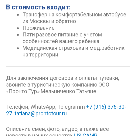
В стоимость входит:
Трансфер на комфортабельном автобусе
из Москвы и обратно
Проживание
Пяти разовое питание с учетом
особенностей вашего ребенка
Медицинская страховка и мед.работник
на территории
Для заключения договора и оплаты путевки,
звоните в туристическую компанию ООО
«Пронто Тур» Мельниченко Татьяне
Телефон, WhatsApp, Telegramm
+7 (916) 376-30-
27
tatiana@prontotour.ru
Описание смен, фото, видео, а также все
новости в наших соцсетях
LIS CAMP