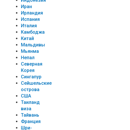
Индонезия
Иран
Ирландия
Испания
Италия
Камбоджа
Китай
Мальдивы
Мьянма
Непал
Северная
Корея
Сингапур
Сейшельские
острова
США
Таиланд
виза
Тайвань
Франция
Шри-