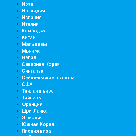
Иран
Ирландия
Испания
Италия
Камбоджа
Китай
Мальдивы
Мьянма
Непал
Северная Корея
Сингапур
Сейшельские острова
США
Таиланд виза
Тайвань
Франция
Шри-Ланка
Эфиопия
Южная Корея
Япония виза