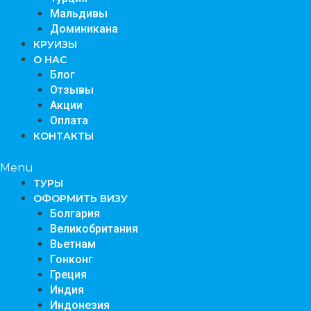
Мальдивы
Доминикана
КРУИЗЫ
О НАС
Блог
Отзывы
Акции
Оплата
КОНТАКТЫ
Menu
TУРЫ
ОФОРМИТЬ ВИЗУ
Болгария
Великобритания
Вьетнам
Гонконг
Греция
Индия
Индонезия