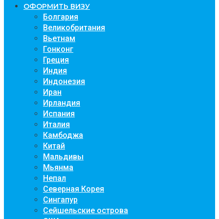
ОФОРМИТЬ ВИЗУ
Болгария
Великобритания
Вьетнам
Гонконг
Греция
Индия
Индонезия
Иран
Ирландия
Испания
Италия
Камбоджа
Китай
Мальдивы
Мьянма
Непал
Северная Корея
Сингапур
Сейшельские острова