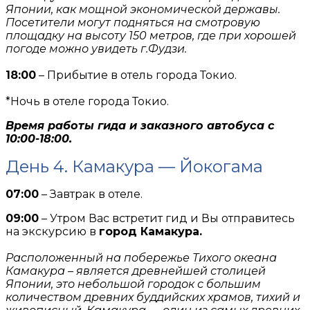
Японии, как мощной экономической державы.
Посетители могут подняться на смотровую
площадку на высоту 150 метров, где при хорошей
погоде можно увидеть г.Фудзи.
18:00
– Прибытие в отель города Токио.
*Ночь в отеле города Токио.
Время работы гида и заказного автобуса с
10:00-18:00.
День 4. Камакура — Йокогама
07:00
– Завтрак в отеле.
09:00
– Утром Вас встретит гид и Вы отправитесь
на экскурсию в
город Камакура.
Расположенный на побережье Тихого океана
Камакура – является древнейшей столицей
Японии, это небольшой городок с большим
количеством древних буддийских храмов, тихий и