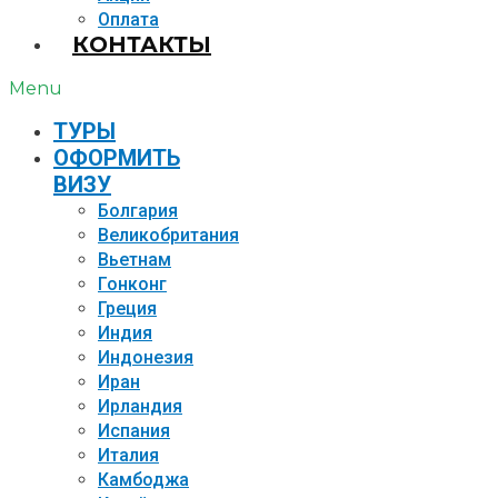
Оплата
КОНТАКТЫ
Menu
TУРЫ
ОФОРМИТЬ
ВИЗУ
Болгария
Великобритания
Вьетнам
Гонконг
Греция
Индия
Индонезия
Иран
Ирландия
Испания
Италия
Камбоджа