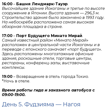
16:00
–
Башня Лендмарк-Тауэр
.
Высочайшее здание Йокогамы и третье по высоте
сооружение в Японии. Высота здания — 296,3 м.
Строительство здания было закончено в 1993 году.
На небоскрёбе расположена самая высокая
обзорная площадка в стране.
17:00
–
Порт Будущего Минато Мирай
.
Самый известный район «Минато Мирай»
расположен в центральной части Йокогамы и в
переводе с японского означает «порт будущего».
Здесь расположены многоэтажные офисные
здания, роскошные отели, торговые центры,
рестораны, конференц-залы, выставочные
комплексы.
19:00
– Возвращение в отель города Токио.
*Ночь в отеле.
Время работы гида и заказного автобуса с
09:00-19:00.
День 5. Фудзияма — Нагоя