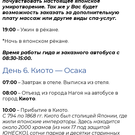
почувствовать настоящее японское
умиротворение. Так же у Вас будет
возможность заказать за дополнительную
плату массаж или другие виды спа-услуг.
19:00
– Ужин в рёкане.
*Ночь в японском рёкане.
Время работы гида и заказного автобуса с
08:30-15:00.
День 6. Киото — Осака
07:00
– Завтрак в отеле. Выписка из отеля.
08:00
– Отъезд из города Нагоя на автобусе в
город
Киото
.
10:00
– Прибытие в Киото.
С 794 по 1868 гг. Киото был столицей Японии, где
жили японские императоры. Здесь находится
около 2000 храмов (из них 17 под защитой
ЮНЕСКО), сотни парков и десятки старинных