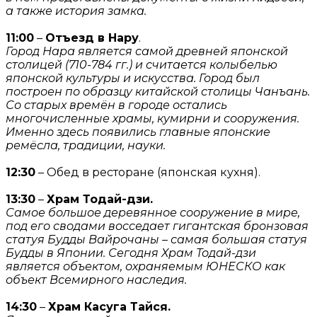
а также история замка.
11:00
–
Отъезд в Нару
.
Город Нара является самой древней японской
столицей (710-784 гг.) и считается колыбелью
японской культуры и искусства. Город был
построен по образцу китайской столицы Чанъань.
Со старых времён в городе остались
многочисленные храмы, кумирни и сооружения.
Именно здесь появились главные японские
ремёсла, традиции, науки.
12:30
– Обед в ресторане (японская кухня).
13:30
–
Храм Тодай-дзи.
Самое большое деревянное сооружение в мире,
под его сводами восседает гигантская бронзовая
статуя Будды Вайрочаны – самая большая статуя
Будды в Японии. Сегодня Храм Тодай-дзи
является объектом, охраняемым ЮНЕСКО как
объект Всемирного наследия.
14:30
–
Храм Касуга Тайся.