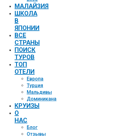
МАЛАЙЗИЯ
ШКОЛА
В
ЯПОНИИ
ВСЕ
СТРАНЫ
ПОИСК
ТУРОВ
ТОП
ОТЕЛИ
Европа
Турция
Мальдивы
Доминикана
КРУИЗЫ
О
НАС
Блог
Отзывы