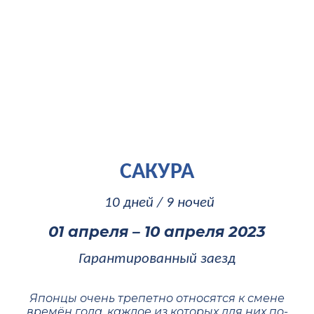
включая авиаперелет
САКУРА
10 дней / 9 ночей
01 апреля – 10 апреля 2023
Гарантированный заезд
Японцы очень трепетно относятся к смене
времён года, каждое из которых для них по-