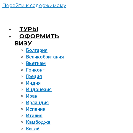
Перейти к содержимому
TУРЫ
ОФОРМИТЬ
ВИЗУ
Болгария
Великобритания
Вьетнам
Гонконг
Греция
Индия
Индонезия
Иран
Ирландия
Испания
Италия
Камбоджа
Китай