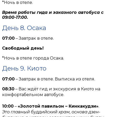
*Ночь в отеле.
Время работы гида и заказного автобуса с
09:00-17:00.
День 8. Осака
07:00
– Завтрак в отеле.
Свободный день!
*Ночь в отеле города Осака.
День 9. Киото
07:00
– Завтрак в отеле. Выписка из отеля.
08:30
– Вас ждёт гид и экскурсия в Киото на
комфортабельном автобусе.
10:00
–
«Золотой павильон – Кинкакудзи»
.
Это главный буддийский храм, основа дзен-