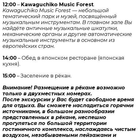
12:00
–
Kawaguchiko Music Forest
.
Kawaguchiko Music Forest — небольшой
тематический парк и музей, посвящённый
музыкальным инструментам. В главном зале Вы
найдёте античные музыкальные шкатулки,
механические органы и другие автоматические
музыкальные инструменты в основном из
европейских стран.
14:00
– Обед в японском ресторане (японская
кухня).
15:00
– Заселение в рёкан.
Внимание! Размещение в рёкане возможно
только в двухместных номерах.
После экскурсии у Вас будет свободное время
для отдыха. Вы сможете насладиться горячми
источниками, в большом разнообразии
представленных в рёкане, неспешно
прогуляться по большой территории
гостиничного комплекса, наслаждаясь чистым
воздухом, незабываемыми пейзажами и