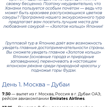
своему бесценно. Поэтому неудивительно, что
Ханами пользуется особым почётом — ведь что
может быть красивее распускающихся цветков
сакуры? Программа нашего экскурсионного тура
предлагает вам посетить лучшие места для
любования сакурой — «Золотое кольцо» Японии!
Групповой тур в Японию даёт вам возможность
увидеть главные достопримечательности страны.
Вы сможете увидеть главное «Золотое кольцо»
Японии (основные города и природные
заповедники), переночевать в настоящем
японском рёкане среди природной красоты у
подножья горы Фудзи.
День 1. Москва – Дубаи
7:30
— вылет из г. Москва, Россия в г. Дубаи ОАЭ,
рейсом авиакомпании
Emirates Airlines
.