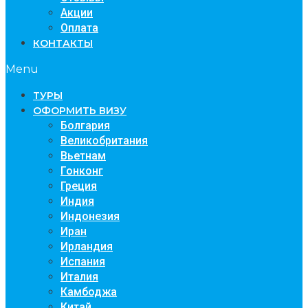
Акции
Оплата
КОНТАКТЫ
Menu
TУРЫ
ОФОРМИТЬ ВИЗУ
Болгария
Великобритания
Вьетнам
Гонконг
Греция
Индия
Индонезия
Иран
Ирландия
Испания
Италия
Камбоджа
Китай