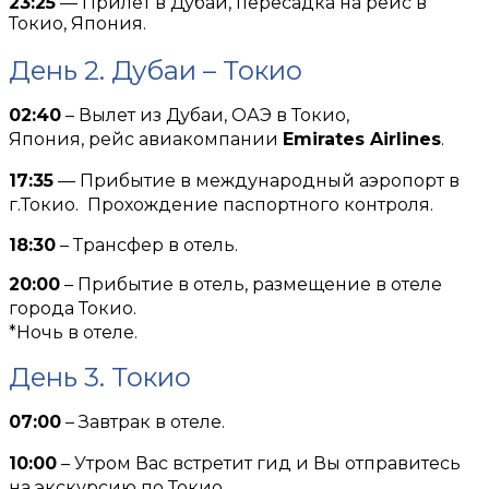
23:25
— Прилет в Дубаи, пересадка на рейс в
Токио, Япония.
День 2. Дубаи – Токио
02:40
– Вылет из Дубаи, ОАЭ в Токио,
Япония, рейс авиакомпании
Emirates Airlines
.
17:35
— Прибытие в международный аэропорт в
г.Токио. Прохождение паспортного контроля.
18:30
– Трансфер в отель.
20:00
– Прибытие в отель, размещение в отеле
города Токио.
*Ночь в отеле.
День 3. Токио
07:00
– Завтрак в отеле.
10:00
– Утром Вас встретит гид и Вы отправитесь
на экскурсию по Токио.