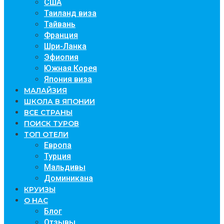
США
Таиланд виза
Тайвань
Франция
Шри-Ланка
Эфиопия
Южная Корея
Япония виза
МАЛАЙЗИЯ
ШКОЛА В ЯПОНИИ
ВСЕ СТРАНЫ
ПОИСК ТУРОВ
ТОП ОТЕЛИ
Европа
Турция
Мальдивы
Доминикана
КРУИЗЫ
О НАС
Блог
Отзывы