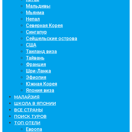
Мальдивы
Мьянма
Непал
Северная Корея
Сингапур
Сейшельские острова
США
Таиланд виза
Тайвань
Франция
Шри-Ланка
Эфиопия
Южная Корея
Япония виза
МАЛАЙЗИЯ
ШКОЛА В ЯПОНИИ
ВСЕ СТРАНЫ
ПОИСК ТУРОВ
ТОП ОТЕЛИ
Европа