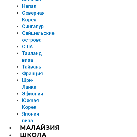
Непал
Северная
Корея
Сингапур
Сейшельские
острова
США
Таиланд
виза
Тайвань
Франция
Шри-
Ланка
Эфиопия
Южная
Корея
Япония
виза
МАЛАЙЗИЯ
ШКОЛА