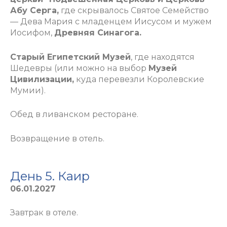
Абу Серга,
где скрывалось Святое Семейство
— Дева Мария с младенцем Иисусом и мужем
Иосифом,
Древняя Синагога.
Старый Египетский Музей
, где находятся
Шедевры (или можно на выбор
Музей
Цивилизации,
куда перевезли Королевские
Мумии).
Обед в ливанском ресторане.
Возвращение в отель.
День 5. Каир
06.01.2027
Завтрак в отеле.