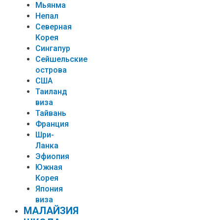
Мьянма
Непал
Северная
Корея
Сингапур
Сейшельские
острова
США
Таиланд
виза
Тайвань
Франция
Шри-
Ланка
Эфиопия
Южная
Корея
Япония
виза
МАЛАЙЗИЯ