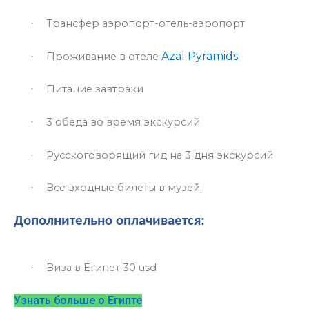
Трансфер аэропорт-отель-аэропорт
·
Azal Pyramids
Проживание в отеле
·
Питание завтраки
·
3 обеда во время экску
рсий
·
Русскоговорящий гид на 3 дня экскурсий
·
.
Все входные билеты в музей
·
Дополнительно оплачивается:
Виза в Египет 30
usd
·
Узнать больше о Египте