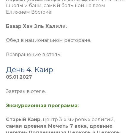
школы и бани, самый большой на всем
Ближнем Востоке.
Базар Хан Эль Халили.
Обед в национальном ресторане.
Возвращение в отель
.
День 4. Каир
05.01.2027
Завтрак в отеле.
Экскурсионная программа:
Старый Каир,
центр 3-х мировых религий,
самая древняя Мечеть 7 века, древние
церкви- Подвешенная Церковь и Церковь