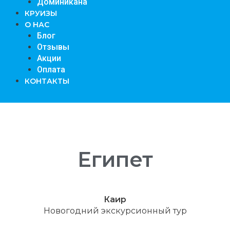
Доминикана
КРУИЗЫ
О НАС
Блог
Отзывы
Акции
Оплата
КОНТАКТЫ
Египет
Каир
Новогодний экскурсионный тур