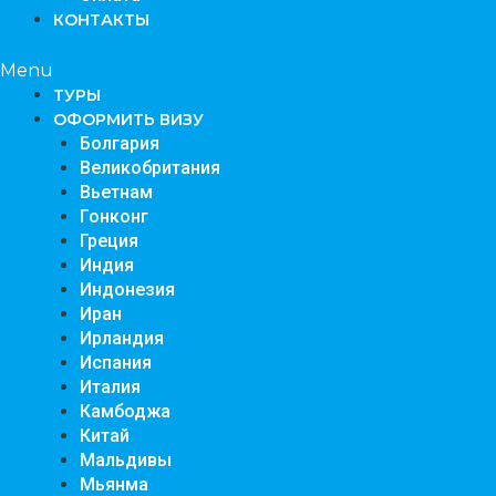
КОНТАКТЫ
Menu
TУРЫ
ОФОРМИТЬ ВИЗУ
Болгария
Великобритания
Вьетнам
Гонконг
Греция
Индия
Индонезия
Иран
Ирландия
Испания
Италия
Камбоджа
Китай
Мальдивы
Мьянма