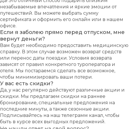
Да! Это отличный способ подарить близким
незабываемые впечатления и яркие эмоции от
путешествий. Вы можете выбрать сумму
сертификата и оформить его онлайн или в нашем
офисе.
Если я заболею прямо перед отпуском, мне
вернут деньги?
Вам будет необходимо предоставить медицинскую
справку. В этом случае возможен возврат средств
или перенос даты поездки. Условия возврата
зависят от правил конкретного туроператора и
отеля. Мы постараемся сделать все возможное,
чтобы минимизировать ваши потери.
У вас есть скидки?
Да, у нас регулярно действуют различные акции и
скидки. Мы предлагаем скидки на раннее
бронирование, специальные предложения на
последние минуты, а также сезонные акции.
Подписывайтесь на наш телеграмм канал, чтобы
быть в курсе всех выгодных предложений.
Не нашли ответ на свой вопрос?