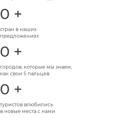
0
+
стран в наших
предложениях
0
+
городов, которые мы знаем,
как свои 5 пальцев
0
+
туристов влюбились
в новые места с нами