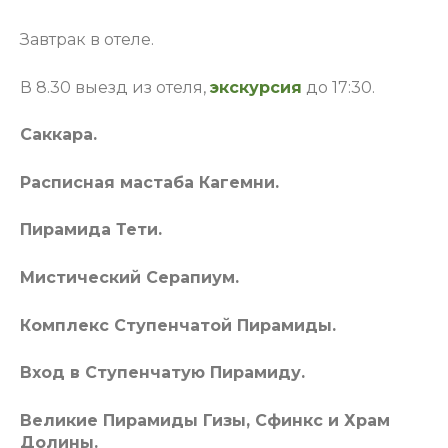
Завтрак в отеле.
В 8.30 выезд из отеля,
экскурсия
до 17:30.
Саккара.
Расписная мастаба Кагемни.
Пирамида Тети.
Мистический Серапиум.
Комплекс Ступенчатой Пирамиды.
Вход в Ступенчатую Пирамиду.
Великие Пирамиды Гизы, Сфинкс и Храм
Долины.