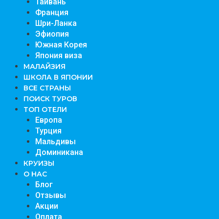
Тайвань
Франция
Шри-Ланка
Эфиопия
Южная Корея
Япония виза
МАЛАЙЗИЯ
ШКОЛА В ЯПОНИИ
ВСЕ СТРАНЫ
ПОИСК ТУРОВ
ТОП ОТЕЛИ
Европа
Турция
Мальдивы
Доминикана
КРУИЗЫ
О НАС
Блог
Отзывы
Акции
Оплата