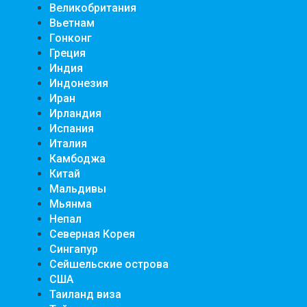
Великобритания
Вьетнам
Гонконг
Греция
Индия
Индонезия
Иран
Ирландия
Испания
Италия
Камбоджа
Китай
Мальдивы
Мьянма
Непал
Северная Корея
Сингапур
Сейшельские острова
США
Таиланд виза