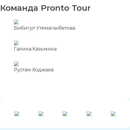
Команда Pronto Tour
Бибигул Утемаганбетова
Галина Казьмина
Рустам Ходжаев