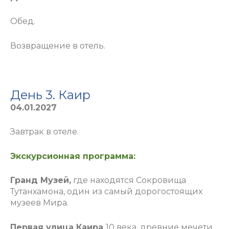
Обед.
Возвращение в отель
.
День 3. Каир
04.01.2027
Завтрак в отеле.
Экскурсионная программа:
Гранд Музей,
где находятся Сокровища
Тутанхамона, один из самый дорогостоящих
музеев Мира.
Первая улица Каира
10 века, древние мечети,