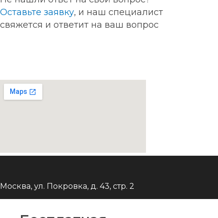
Оставьте заявку
, и наш специалист
свяжется и ответит на ваш вопрос
Москва, ул. Покровка, д. 43, стр. 2
+7 (495) 540-48-58