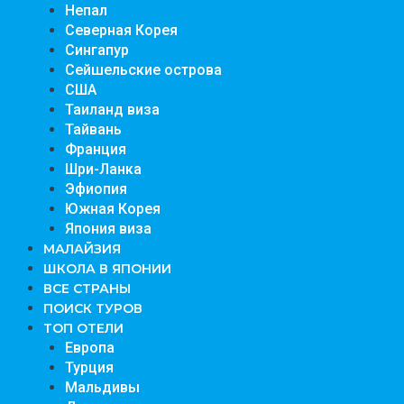
Непал
Северная Корея
Сингапур
Сейшельские острова
США
Таиланд виза
Тайвань
Франция
Шри-Ланка
Эфиопия
Южная Корея
Япония виза
МАЛАЙЗИЯ
ШКОЛА В ЯПОНИИ
ВСЕ СТРАНЫ
ПОИСК ТУРОВ
ТОП ОТЕЛИ
Европа
Турция
Мальдивы