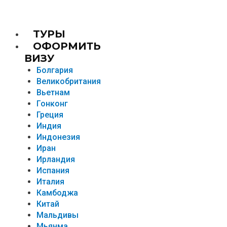
TУРЫ
ОФОРМИТЬ
ВИЗУ
Болгария
Великобритания
Вьетнам
Гонконг
Греция
Индия
Индонезия
Иран
Ирландия
Испания
Италия
Камбоджа
Китай
Мальдивы
Мьянма