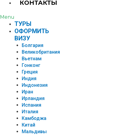
КОНТАКТЫ
Menu
TУРЫ
ОФОРМИТЬ
ВИЗУ
Болгария
Великобритания
Вьетнам
Гонконг
Греция
Индия
Индонезия
Иран
Ирландия
Испания
Италия
Камбоджа
Китай
Мальдивы